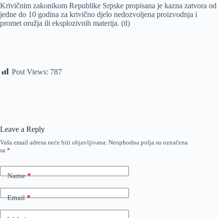
Krivičnim zakonikom Republike Srpske propisana je kazna zatvora od
jedne do 10 godina za krivično djelo nedozvoljena proizvodnja i
promet oružja ili eksplozivnih materija. (tl)
Post Views:
787
Leave a Reply
Vaša email adresa neće biti objavljivana.
Neophodna polja su označena
sa
*
Name
*
Email
*