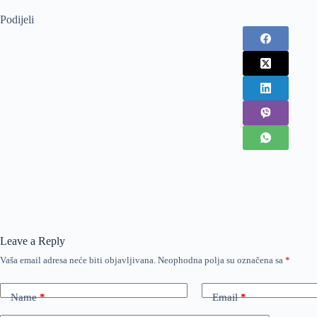
Podijeli
Leave a Reply
Vaša email adresa neće biti objavljivana.
Neophodna polja su označena sa
*
Name
*
Email
*