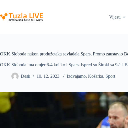
Skip
to
content
Vijesti
OKK Sloboda nakon produžetaka savladala Spars, Promo zaustavio B
OKK Sloboda ima omjer 6-4 koliko i Spars. Ispred su Široki sa 9-1 i B
Desk
10. 12. 2023.
Izdvajamo
,
Košarka
,
Sport