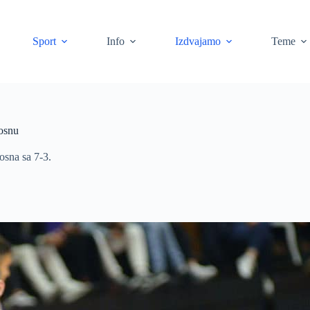
Sport
Info
Izdvajamo
Teme
osnu
osna sa 7-3.