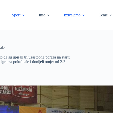
Sport
Info
Izdvajamo
Teme
ale
o da su upisali tri uzastopna poraza na startu
 igru za polufinale i donijeli omjer od 2-3