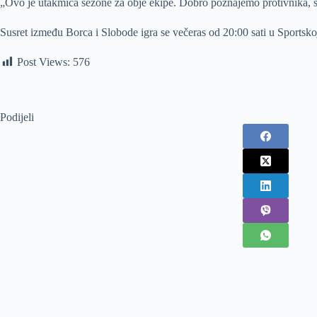
„Ovo je utakmica sezone za obje ekipe. Dobro poznajemo protivnika, s
Susret između Borca i Slobode igra se večeras od 20:00 sati u Sportskoj
Post Views:
576
Podijeli