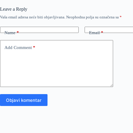
Leave a Reply
Vaša email adresa neće biti objavljivana.
Neophodna polja su označena sa
*
Name
*
Email
*
Add Comment
*
Objavi komentar