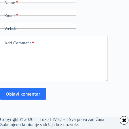
Name
*
Email
*
Website
Add Comment
*
Objavi komentar
Copyright © 2026 - TuzlaLIVE.ba | Sva prava zadržana |
✖
Zabranjeno kopiranje sadržaja bez dozvole.