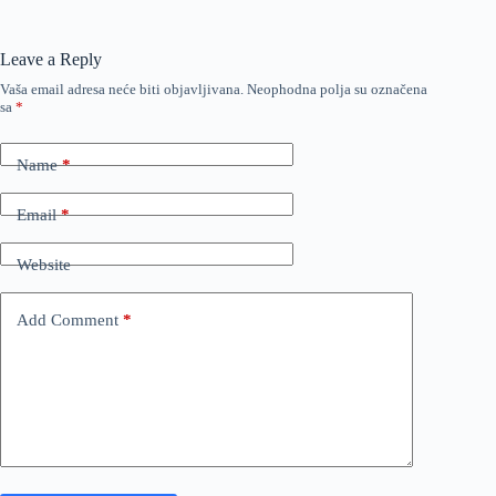
Leave a Reply
Vaša email adresa neće biti objavljivana.
Neophodna polja su označena
sa
*
Name
*
Email
*
Website
Add Comment
*