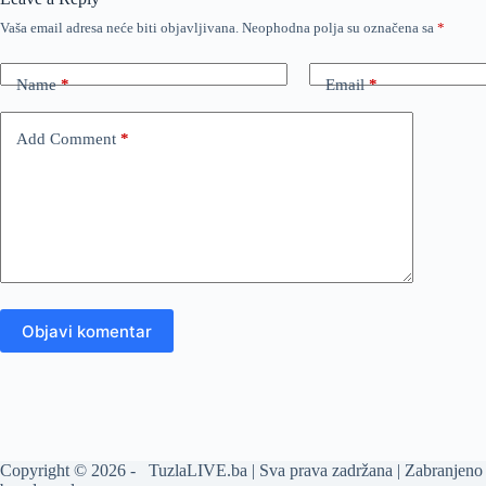
Vaša email adresa neće biti objavljivana.
Neophodna polja su označena sa
*
Name
*
Email
*
Add Comment
*
Objavi komentar
Copyright © 2026 - TuzlaLIVE.ba | Sva prava zadržana | Zabranjeno 