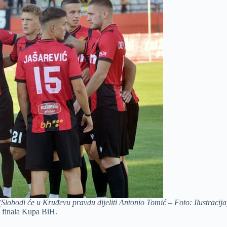
(Slobodi će u Kruđevu pravdu dijeliti Antonio Tomić – Foto: Ilustracija
u finala Kupa BiH.