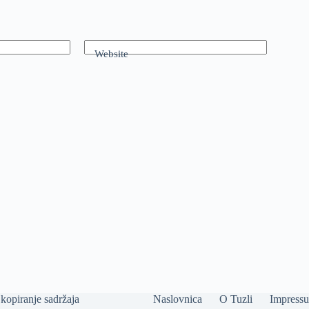
Website
kopiranje sadržaja
Naslovnica
O Tuzli
Impress