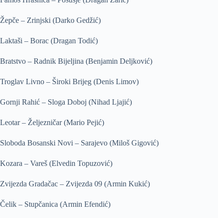
Žepče – Zrinjski (Darko Gedžić)
Laktaši – Borac (Dragan Todić)
Bratstvo – Radnik Bijeljina (Benjamin Deljković)
Troglav Livno – Široki Brijeg (Denis Limov)
Gornji Rahić – Sloga Doboj (Nihad Ljajić)
Leotar – Željezničar (Mario Pejić)
Sloboda Bosanski Novi – Sarajevo (Miloš Gigović)
Kozara – Vareš (Elvedin Topuzović)
Zvijezda Gradačac – Zvijezda 09 (Armin Kukić)
Čelik – Stupčanica (Armin Efendić)