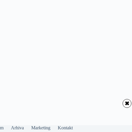
✖
um
Arhiva
Marketing
Kontakt