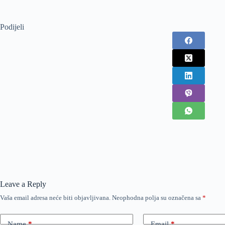
Podijeli
Leave a Reply
Vaša email adresa neće biti objavljivana.
Neophodna polja su označena sa
*
Name
*
Email
*