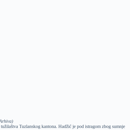
Arhiva)
g tužilaštva Tuzlanskog kantona. Hadžić je pod istragom zbog sumnje