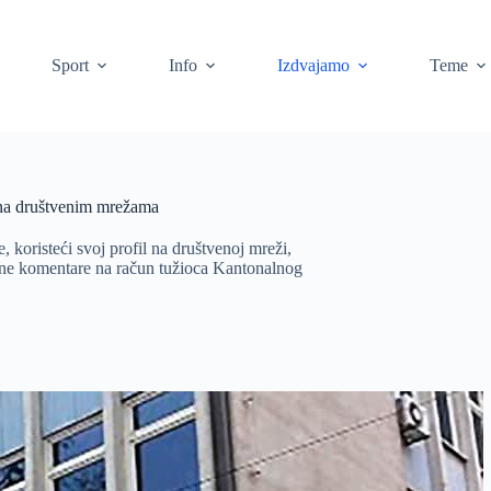
Sport
Info
Izdvajamo
Teme
i na društvenim mrežama
koristeći svoj profil na društvenoj mreži,
arne komentare na račun tužioca Kantonalnog