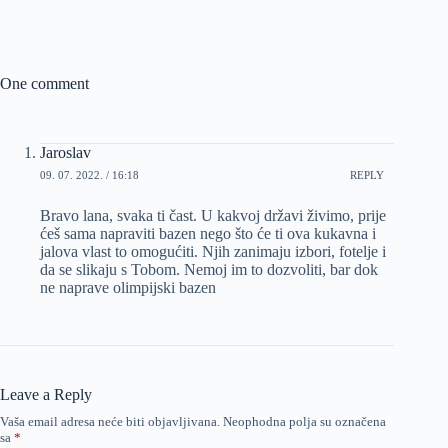
One comment
Jaroslav
09. 07. 2022. / 16:18
REPLY
Bravo lana, svaka ti čast. U kakvoj državi živimo, prije
ćeš sama napraviti bazen nego što će ti ova kukavna i
jalova vlast to omogućiti. Njih zanimaju izbori, fotelje i
da se slikaju s Tobom. Nemoj im to dozvoliti, bar dok
ne naprave olimpijski bazen
Leave a Reply
Vaša email adresa neće biti objavljivana.
Neophodna polja su označena
sa
*