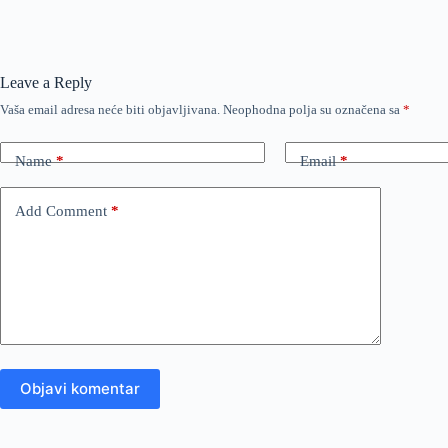
Leave a Reply
Vaša email adresa neće biti objavljivana.
Neophodna polja su označena sa
*
Name
*
Email
*
Add Comment
*
Objavi komentar