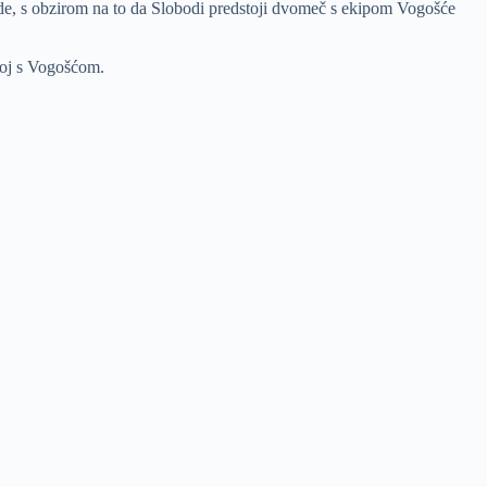
rede, s obzirom na to da Slobodi predstoji dvomeč s ekipom Vogošće
boj s Vogošćom.