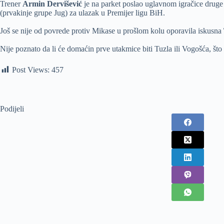
Trener
Armin Dervišević
je na parket poslao uglavnom igračice druge 
(prvakinje grupe Jug) za ulazak u Premijer ligu BiH.
Još se nije od povrede protiv Mikase u prošlom kolu oporavila iskusna
Nije poznato da li će domaćin prve utakmice biti Tuzla ili Vogošća, što
Post Views:
457
Podijeli