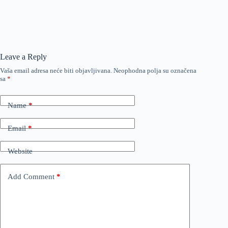
Leave a Reply
Vaša email adresa neće biti objavljivana.
Neophodna polja su označena
sa
*
Name
*
Email
*
Website
Add Comment
*