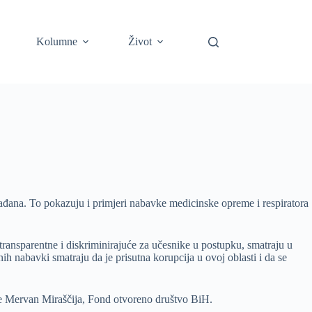
Kolumne
Život
rađana. To pokazuju i primjeri nabavke medicinske opreme i respiratora
ransparentne i diskriminirajuće za učesnike u postupku, smatraju u
 nabavki smatraju da je prisutna korupcija u ovoj oblasti i da se
aže Mervan Miraščija, Fond otvoreno društvo BiH.