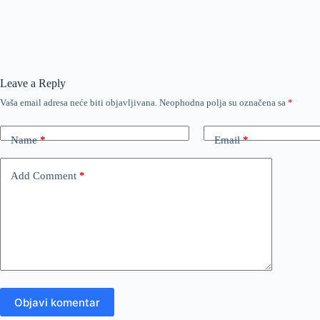
Leave a Reply
Vaša email adresa neće biti objavljivana.
Neophodna polja su označena sa
*
Name
*
Email
*
Add Comment
*
Objavi komentar