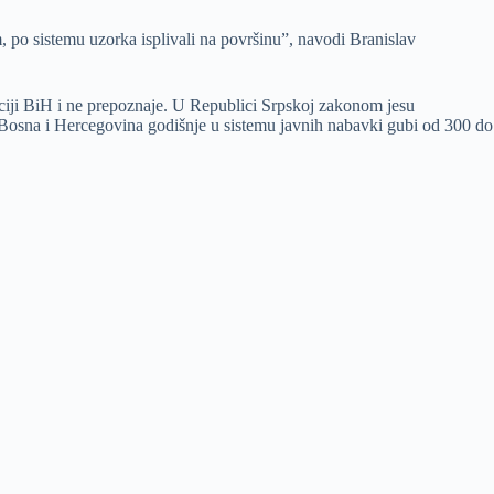
, po sistemu uzorka isplivali na površinu”, navodi Branislav
ciji BiH i ne prepoznaje. U Republici Srpskoj zakonom jesu
Bosna i Hercegovina godišnje u sistemu javnih nabavki gubi od 300 do