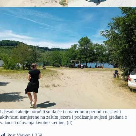
Učesnici akcije poručili su da će i u narednom periodu nastaviti
aktivnosti usmjerene na zaštitu jezera i podizanje svijesti građana o
važnosti očuvanja životne sredine. (tl)
Post Views:
1.359