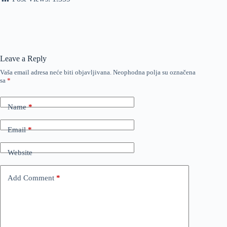
Leave a Reply
Vaša email adresa neće biti objavljivana.
Neophodna polja su označena
sa
*
Name
*
Email
*
Website
Add Comment
*