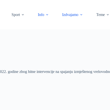
Sport
Info
Izdvajamo
Teme
1.2022. godine zbog hitne intervencije na spajanju izmještenog vrelovo