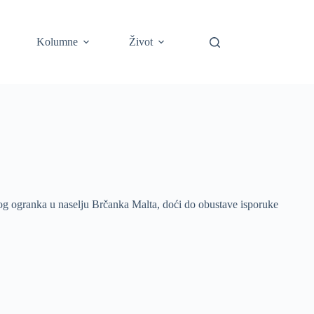
Kolumne
Život
dnog ogranka u naselju Brčanka Malta, doći do obustave isporuke