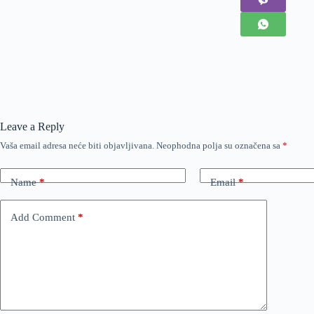
Leave a Reply
Vaša email adresa neće biti objavljivana.
Neophodna polja su označena sa
*
Name
*
Email
*
Add Comment
*