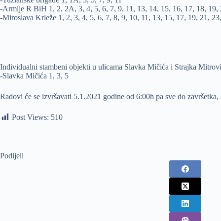
-Armije R BiH 1, 2, 2A, 3, 4, 5, 6, 7, 9, 11, 13, 14, 15, 16, 17, 18, 19, 
-Miroslava Krleže 1, 2, 3, 4, 5, 6, 7, 8, 9, 10, 11, 13, 15, 17, 19, 21, 23
Individualni stambeni objekti u ulicama Slavka Mičića i Strajka Mitrov
-Slavka Mičića 1, 3, 5
Radovi će se izvršavati 5.1.2021 godine od 6:00h pa sve do završetka, a
Post Views:
510
Podijeli