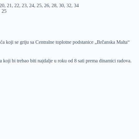
20, 21, 22, 23, 24, 25, 26, 28, 30, 32, 34
, 25
ića koji se griju sa Centralne toplotne podstanice „Brčanska Malta“
 koji bi trebao biti najdalje u roku od 8 sati prema dinamici radova.