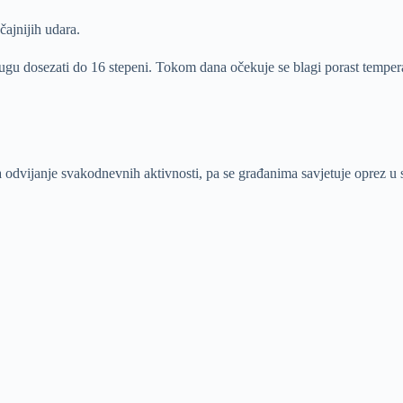
čajnijih udara.
ugu dosezati do 16 stepeni. Tokom dana očekuje se blagi porast temperatu
a odvijanje svakodnevnih aktivnosti, pa se građanima savjetuje oprez u