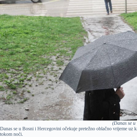
(Danas se u 
Danas se u Bosni i Hercegovini očekuje pretežno oblačno vrijeme uz kiš
tokom noći.