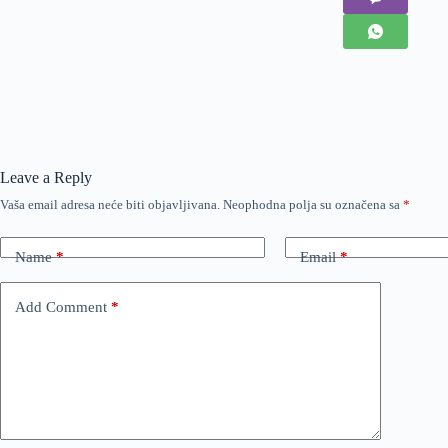
Leave a Reply
Vaša email adresa neće biti objavljivana.
Neophodna polja su označena sa
*
Name
*
Email
*
Add Comment
*