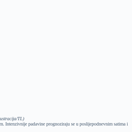
ustracija/TL)
m. Intenzivnije padavine prognoziraju se u poslijepodnevnim satima i