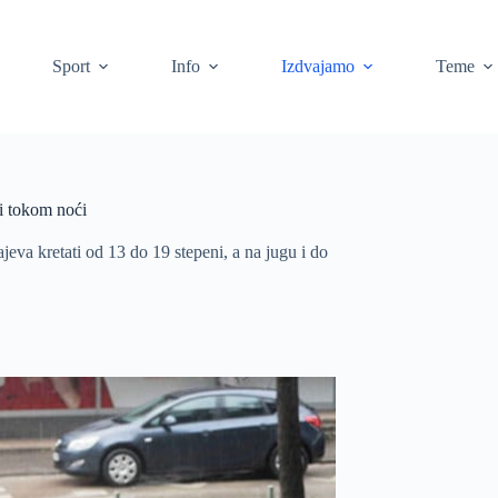
Sport
Info
Izdvajamo
Teme
i tokom noći
jeva kretati od 13 do 19 stepeni, a na jugu i do