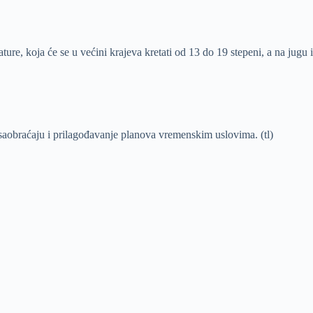
re, koja će se u većini krajeva kretati od 13 do 19 stepeni, a na jugu i
 saobraćaju i prilagođavanje planova vremenskim uslovima. (tl)