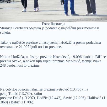
Foto: Ilustracija
Stranica Forebears objavila je podatke o najčešćim prezimenima u
svijetu.
Tako je najčešće prezime u našoj zemlji Hodžić, a prema podacima
ove stranice 21.097 ljudi nosi to prezime.
Nakon Hodžića, na listi je prezime Kovačević, 19.096 osoba u BiH se
preziva ovako, a nakon njih slijedi prezime Marković, tačnije svaka
248 osoba nosi to prezime.
Na četvrtoj poziciji nalazi se prezime Petrović (13.758), na
petoj Tomić (13.730), zatim
prezime Delić (13.297), Hadžić (12.442), Savić (12.206), Halilović (11
.868) i Babić (11.706).