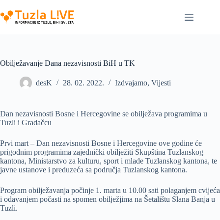
Skip
to
content
Obilježavanje Dana nezavisnosti BiH u TK
desK
28. 02. 2022.
Izdvajamo
,
Vijesti
Dan nezavisnosti Bosne i Hercegovine se obilježava programima u
Tuzli i Gradačcu
Prvi mart – Dan nezavisnosti Bosne i Hercegovine ove godine će
prigodnim programima zajednički obilježiti Skupština Tuzlanskog
kantona, Ministarstvo za kulturu, sport i mlade Tuzlanskog kantona, te
javne ustanove i preduzeća sa područja Tuzlanskog kantona.
Program obilježavanja počinje 1. marta u 10.00 sati polaganjem cvijeća
i odavanjem počasti na spomen obilježjima na Šetalištu Slana Banja u
Tuzli.