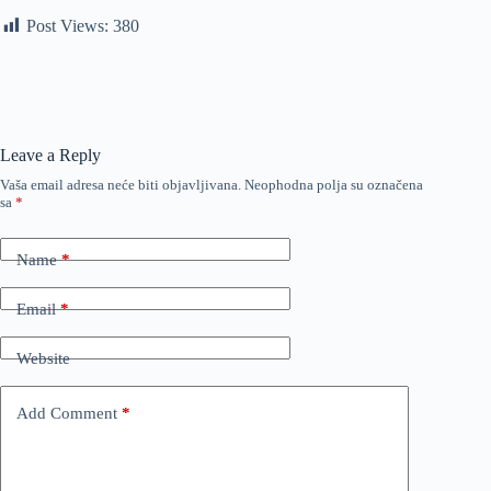
Post Views:
380
Leave a Reply
Vaša email adresa neće biti objavljivana.
Neophodna polja su označena
sa
*
Name
*
Email
*
Website
Add Comment
*