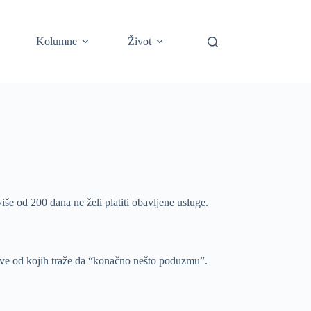
Kolumne
Život
še od 200 dana ne želi platiti obavljene usluge.
žave od kojih traže da “konačno nešto poduzmu”.