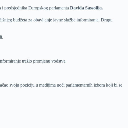
a
i predsjednika Europskog parlamenta
Davida Sassolija.
odišnjeg budžeta za obavljanje javne službe informiranja. Drugu
i.
informiranje tražio promjenu vodstva.
ačao svoju poziciju u medijima uoči parlamentarnih izbora koji bi se