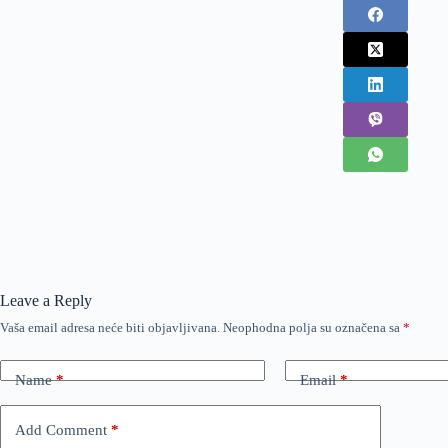
Leave a Reply
Vaša email adresa neće biti objavljivana.
Neophodna polja su označena sa
*
Name
*
Email
*
Add Comment
*