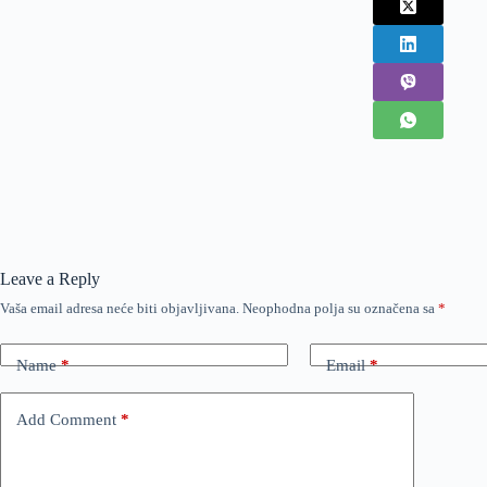
Leave a Reply
Vaša email adresa neće biti objavljivana.
Neophodna polja su označena sa
*
Name
*
Email
*
Add Comment
*