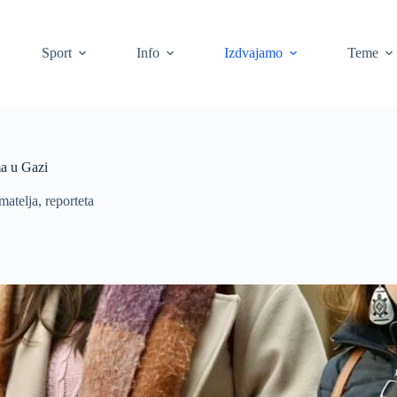
Sport
Info
Izdvajamo
Teme
ma u Gazi
atelja, reporteta