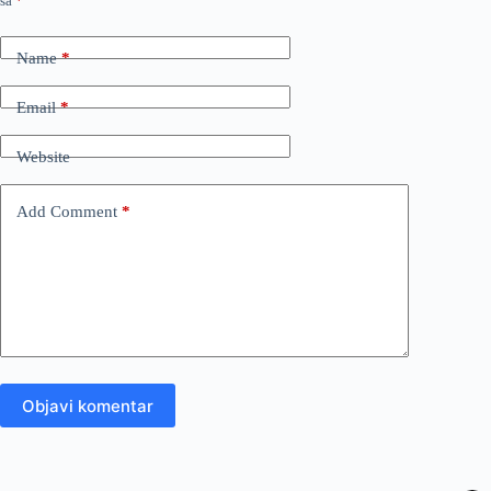
sa
*
Name
*
Email
*
Website
Add Comment
*
Objavi komentar