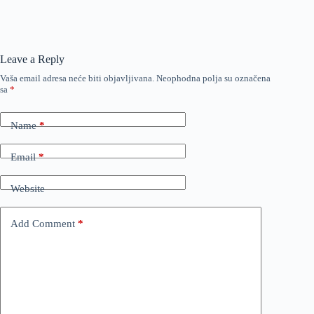
Leave a Reply
Vaša email adresa neće biti objavljivana.
Neophodna polja su označena
sa
*
Name
*
Email
*
Website
Add Comment
*