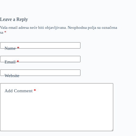
Leave a Reply
Vaša email adresa neće biti objavljivana.
Neophodna polja su označena
sa
*
Name
*
Email
*
Website
Add Comment
*