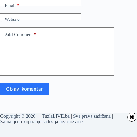
Email
*
Website
Add Comment
*
Objavi komentar
Copyright © 2026 - TuzlaLIVE.ba | Sva prava zadržana |
✖
Zabranjeno kopiranje sadržaja bez dozvole.