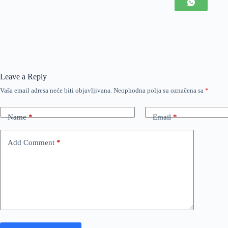
Leave a Reply
Vaša email adresa neće biti objavljivana.
Neophodna polja su označena sa
*
Name
*
Email
*
Add Comment
*