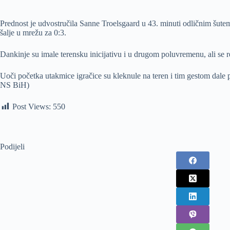
Prednost je udvostručila Sanne Troelsgaard u 43. minuti odličnim šute
šalje u mrežu za 0:3.
Dankinje su imale terensku inicijativu i u drugom poluvremenu, ali se 
Uoči početka utakmice igračice su kleknule na teren i tim gestom dale 
NS BiH)
Post Views:
550
Podijeli