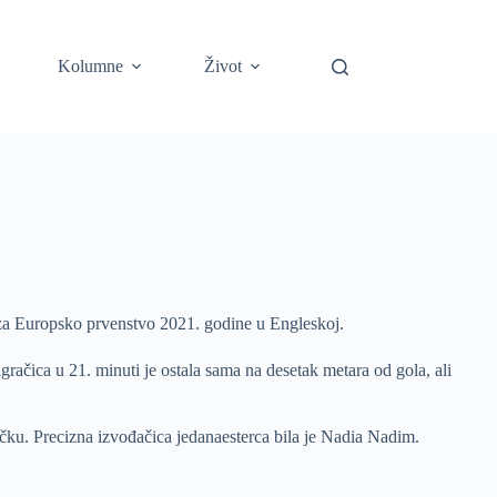
Kolumne
Život
za Europsko prvenstvo 2021. godine u Engleskoj.
gračica u 21. minuti je ostala sama na desetak metara od gola, ali
ačku. Precizna izvođačica jedanaesterca bila je Nadia Nadim.