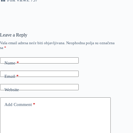
Leave a Reply
Vaša email adresa neće biti objavljivana.
Neophodna polja su označena
sa
*
Name
*
Email
*
Website
Add Comment
*