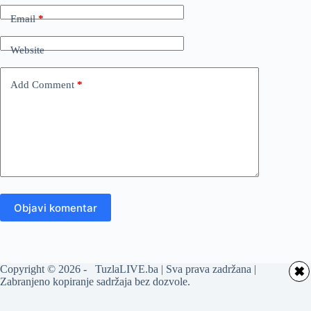
Email
*
Website
Add Comment
*
Objavi komentar
Copyright © 2026 - TuzlaLIVE.ba | Sva prava zadržana |
✖
Zabranjeno kopiranje sadržaja bez dozvole.