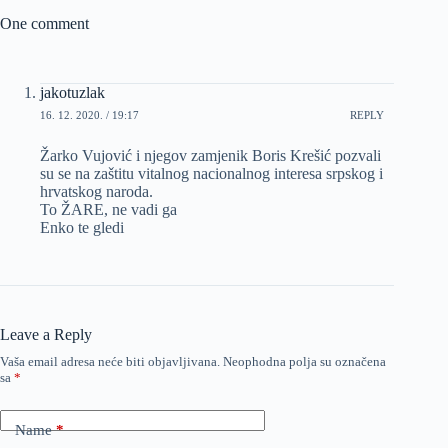
One comment
jakotuzlak
16. 12. 2020. / 19:17
REPLY
Žarko Vujović i njegov zamjenik Boris Krešić pozvali
su se na zaštitu vitalnog nacionalnog interesa srpskog i
hrvatskog naroda.
To ŽARE, ne vadi ga
Enko te gledi
Leave a Reply
Vaša email adresa neće biti objavljivana.
Neophodna polja su označena
sa
*
Name
*