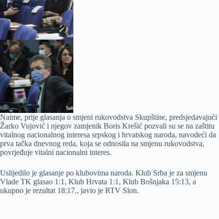
Naime, prije glasanja o smjeni rukovodstva Skupštine, predsjedavajući
Žarko Vujović i njegov zamjenik Boris Krešić pozvali su se na zaštitu
vitalnog nacionalnog interesa srpskog i hrvatskog naroda, navodeći da
prva tačka dnevnog reda, koja se odnosila na smjenu rukovodstva,
povrjeđuje vitalni nacionalni interes.
Uslijedilo je glasanje po klubovima naroda. Klub Srba je za smjenu
Vlade TK glasao 1:1, Klub Hrvata 1:1, Klub Bošnjaka 15:13, a
ukupno je rezultat 18:17., javio je RTV Slon.