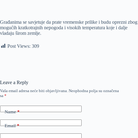
Građanima se savjetuje da prate vremenske prilike i budu oprezni zbog
mogućih kratkotrajnih nepogoda i visokih temperatura koje i dalje
vladaju širom zemlje.
Post Views:
309
Leave a Reply
Vaša email adresa neće biti objavljivana.
Neophodna polja su označena
sa
*
Name
*
Email
*