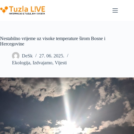
Skip
to
content
Nestabilno vrijeme uz visoke temperature širom Bosne i
Hercegovine
DeSk
27. 06. 2025.
Ekologija
,
Izdvajamo
,
Vijesti