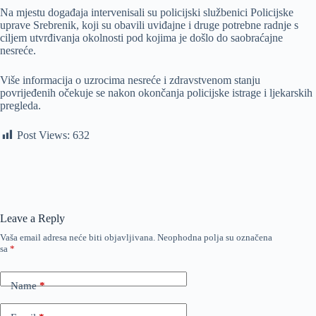
Na mjestu događaja intervenisali su policijski službenici Policijske
uprave Srebrenik, koji su obavili uviđajne i druge potrebne radnje s
ciljem utvrđivanja okolnosti pod kojima je došlo do saobraćajne
nesreće.
Više informacija o uzrocima nesreće i zdravstvenom stanju
povrijeđenih očekuje se nakon okončanja policijske istrage i ljekarskih
pregleda.
Post Views:
632
Leave a Reply
Vaša email adresa neće biti objavljivana.
Neophodna polja su označena
sa
*
Name
*