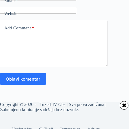
Email
*
Website
Add Comment
*
Objavi komentar
Copyright © 2026 - TuzlaLIVE.ba | Sva prava zadržana |
✖
Zabranjeno kopiranje sadržaja bez dozvole.