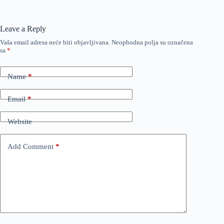
Leave a Reply
Vaša email adresa neće biti objavljivana.
Neophodna polja su označena
sa
*
Name
*
Email
*
Website
Add Comment
*