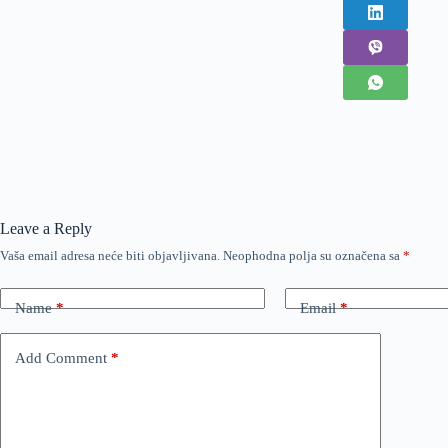
Leave a Reply
Vaša email adresa neće biti objavljivana.
Neophodna polja su označena sa
*
Name
*
Email
*
Add Comment
*