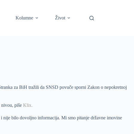
Kolumne
Život
 Stranka za BiH tražili da SNSD povuče sporni Zakon o nepokretnoj
 nivou, piše
Klix.
nije bilo dovoljno informacija. Mi smo pitanje državne imovine