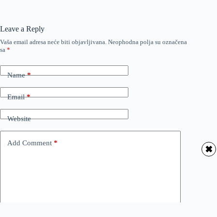
Leave a Reply
Vaša email adresa neće biti objavljivana.
Neophodna polja su označena
sa
*
Name
*
Email
*
Website
Add Comment
*
✖