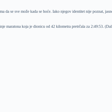
 da se sve može kada se hoće. Iako njegov identitet nije poznat, jasno
kinje maratona koja je dionicu od 42 kilometra pretrčala za 2:49:53. (Da