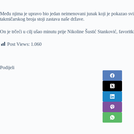
Među njima je upravo bio jedan neimenovani junak koji je pokazao svima
takmičarskog broja stoji zastava naše države.
On je trčeći u cilj ušao minutu prije Nikoline Šustić Stanković, favorit
Post Views:
1.060
Podijeli