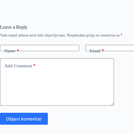
Leave a Reply
Vaša email adresa neće biti objavljivana.
Neophodna polja su označena sa
*
Name
*
Email
*
Add Comment
*
Objavi komentar