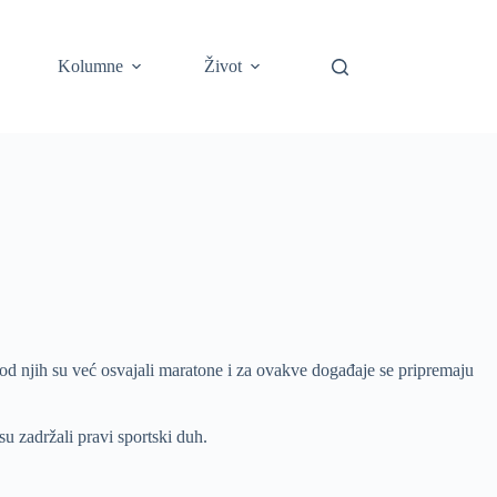
Kolumne
Život
i od njih su već osvajali maratone i za ovakve događaje se pripremaju
 su zadržali pravi sportski duh.