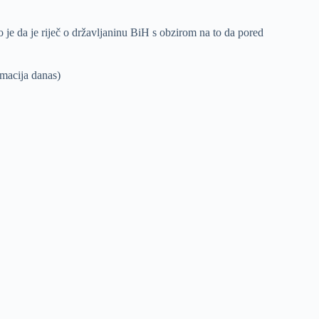
 je da je riječ o državljaninu BiH s obzirom na to da pored
lmacija danas)