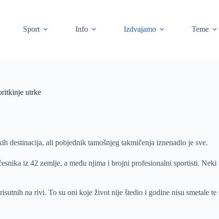
Sport
Info
Izdvajamo
Teme
ritkinje utrke
h destinacija, ali pobjednik tamošnjeg takmičenja iznenadio je sve.
esnika iz 42 zemlje, a među njima i brojni profesionalni sportisti. Nek
risutnih na rivi. To su oni koje život nije štedio i godine nisu smetale te