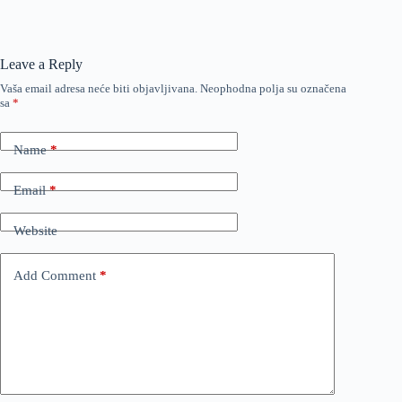
Leave a Reply
Vaša email adresa neće biti objavljivana.
Neophodna polja su označena
sa
*
Name
*
Email
*
Website
Add Comment
*