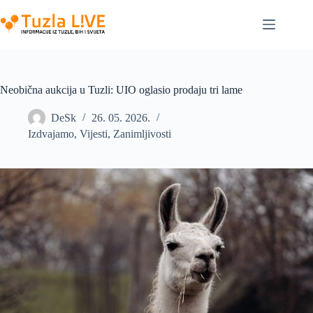
Skip
to
content
Neobična aukcija u Tuzli: UIO oglasio prodaju tri lame
DeSk
26. 05. 2026.
Izdvajamo
,
Vijesti
,
Zanimljivosti