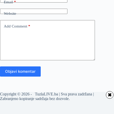
Email
*
Website
Add Comment
*
Objavi komentar
Copyright © 2026 - TuzlaLIVE.ba | Sva prava zadržana |
✖
Zabranjeno kopiranje sadržaja bez dozvole.