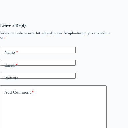
Leave a Reply
Vaša email adresa neće biti objavljivana.
Neophodna polja su označena
sa
*
Name
*
Email
*
Website
Add Comment
*