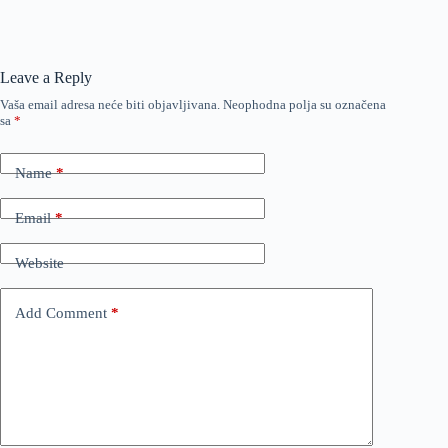
Leave a Reply
Vaša email adresa neće biti objavljivana.
Neophodna polja su označena
sa
*
Name
*
Email
*
Website
Add Comment
*