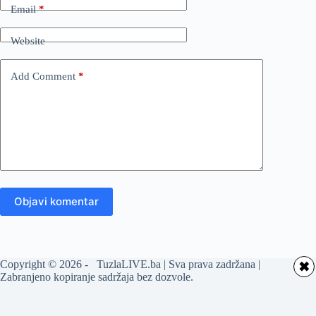
Email
*
Website
Add Comment
*
Objavi komentar
Copyright © 2026 - TuzlaLIVE.ba | Sva prava zadržana |
✖
Zabranjeno kopiranje sadržaja bez dozvole.