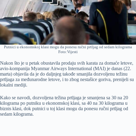
Putnici u ekonomskoj klasi mogu da ponesu ručni prtljag od sedam kilograma
Foto:Vijesti
Nakon što je u petak obustavila prodaju svih karata za domaće letove,
avio-kompanija Myanmar Airways International (MAI) je danas (22.
marta) objavila da je do daljnjeg takođe smanjila dozvoljenu težinu
prtljaga za međunarodne letove, i to zbog nestašice goriva, prenijeli su
lokalni mediji.
Kako se navodi, dozvoljena težina prtljaga je smanjena sa 30 na 20
kilograma po putniku u ekonomskoj klasi, sa 40 na 30 kilograma u
biznis klasi, dok putnici u toj klasi mogu da ponesu ručni prtljag od
sedam kilograma.