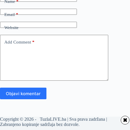
Name
*
Email
*
Website
Add Comment
*
Objavi komentar
Copyright © 2026 - TuzlaLIVE.ba | Sva prava zadržana |
✖
Zabranjeno kopiranje sadržaja bez dozvole.