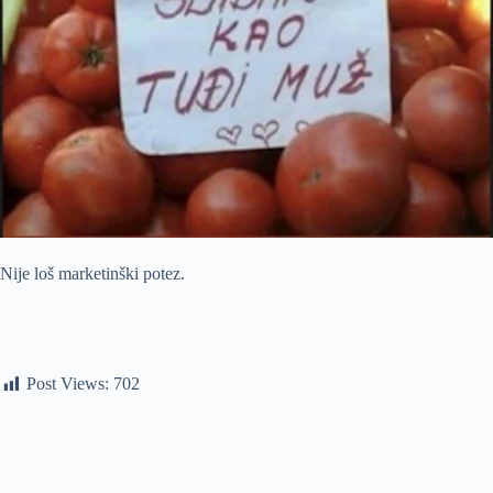
Nije loš marketinški potez.
Post Views:
702