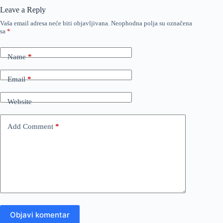
Leave a Reply
Vaša email adresa neće biti objavljivana.
Neophodna polja su označena
sa
*
Name
*
Email
*
Website
Add Comment
*
Objavi komentar