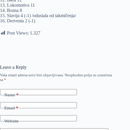
13. Lokomotiva 11
14. Bosna 8
15. Slavija 4 (-1) /odustala od takmičenja/
16. Derventa 2 (-1)
Post Views:
1.327
Leave a Reply
Vaša email adresa neće biti objavljivana.
Neophodna polja su označena
sa
*
Name
*
Email
*
Website