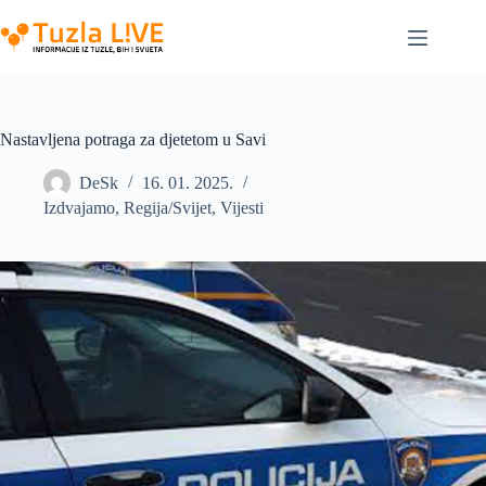
Skip
to
content
Nastavljena potraga za djetetom u Savi
DeSk
16. 01. 2025.
Izdvajamo
,
Regija/Svijet
,
Vijesti