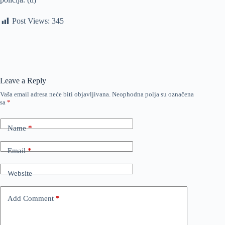
Post Views:
345
Leave a Reply
Vaša email adresa neće biti objavljivana.
Neophodna polja su označena
sa
*
Name
*
Email
*
Website
Add Comment
*