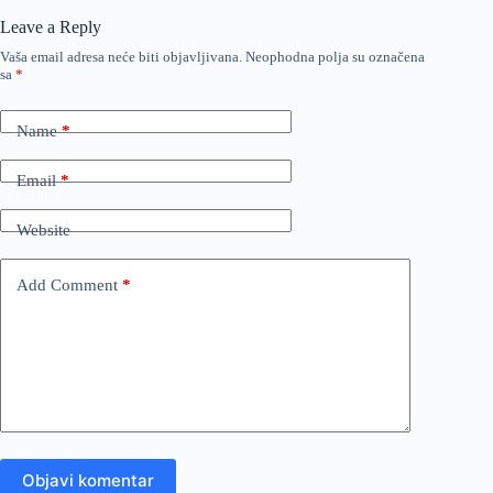
Leave a Reply
Vaša email adresa neće biti objavljivana.
Neophodna polja su označena
sa
*
Name
*
Email
*
Website
Add Comment
*
Objavi komentar