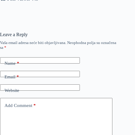
Leave a Reply
Vaša email adresa neće biti objavljivana.
Neophodna polja su označena
sa
*
Name
*
Email
*
Website
Add Comment
*