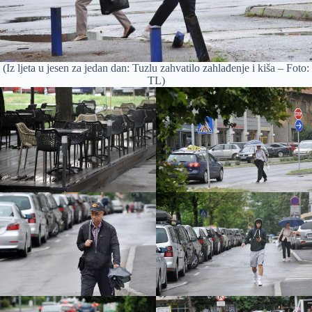
(Iz ljeta u jesen za jedan dan: Tuzlu zahvatilo zahlađenje i kiša – Foto:
TL)