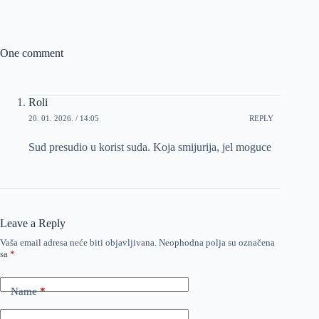
One comment
Roli
20. 01. 2026. / 14:05
REPLY
Sud presudio u korist suda. Koja smijurija, jel moguce
Leave a Reply
Vaša email adresa neće biti objavljivana.
Neophodna polja su označena
sa
*
Name
*