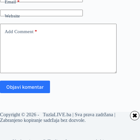
Email
*
Website
Add Comment
*
Objavi komentar
Copyright © 2026 - TuzlaLIVE.ba | Sva prava zadržana |
✖
Zabranjeno kopiranje sadržaja bez dozvole.