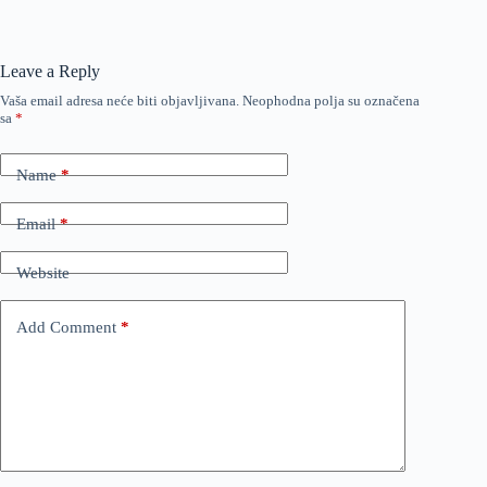
Leave a Reply
Vaša email adresa neće biti objavljivana.
Neophodna polja su označena
sa
*
Name
*
Email
*
Website
Add Comment
*