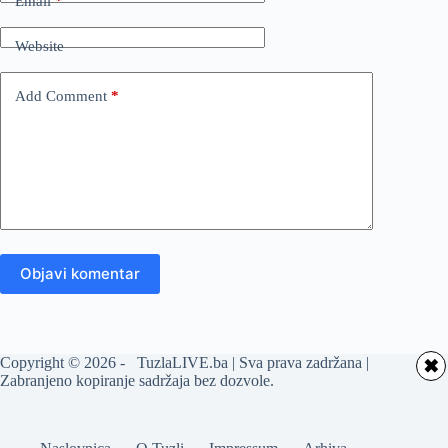
Email
*
Website
Add Comment
*
Objavi komentar
Copyright © 2026 - TuzlaLIVE.ba | Sva prava zadržana |
✖
Zabranjeno kopiranje sadržaja bez dozvole.