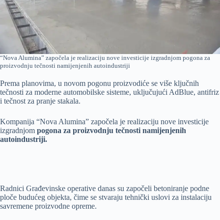
“Nova Alumina” započela je realizaciju nove investicije izgradnjom pogona za
proizvodnju tečnosti namijenjenih autoindustriji
Prema planovima, u novom pogonu proizvodiće se više ključnih
tečnosti za moderne automobilske sisteme, uključujući AdBlue, antifriz
i tečnost za pranje stakala.
Kompanija “Nova Alumina” započela je realizaciju nove investicije
izgradnjom
pogona za proizvodnju tečnosti namijenjenih
autoindustriji.
Radnici Građevinske operative danas su započeli betoniranje podne
ploče budućeg objekta, čime se stvaraju tehnički uslovi za instalaciju
savremene proizvodne opreme.