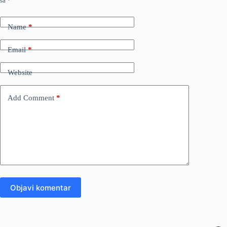
sa
*
Name
*
Email
*
Website
Add Comment
*
Objavi komentar