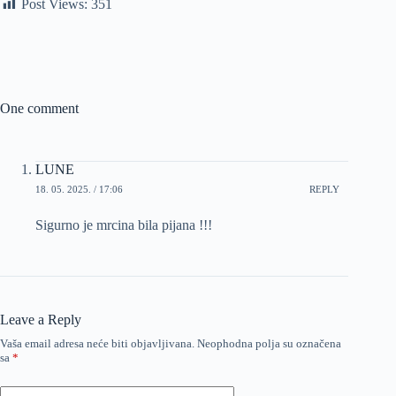
Post Views:
351
One comment
LUNE
18. 05. 2025. / 17:06
REPLY
Sigurno je mrcina bila pijana !!!
Leave a Reply
Vaša email adresa neće biti objavljivana.
Neophodna polja su označena
sa
*