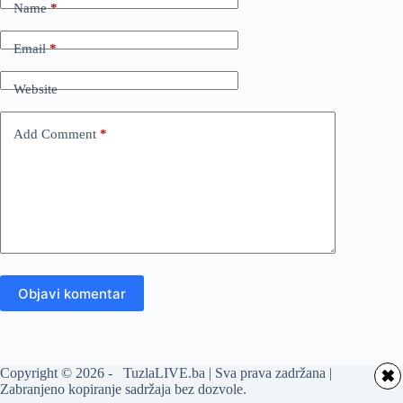
Name
*
Email
*
Website
Add Comment
*
Objavi komentar
Copyright © 2026 - TuzlaLIVE.ba | Sva prava zadržana |
✖
Zabranjeno kopiranje sadržaja bez dozvole.