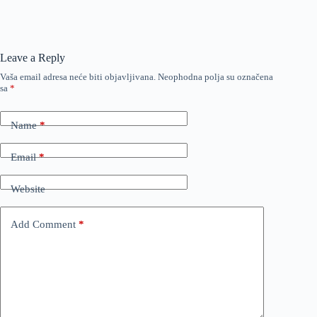
Leave a Reply
Vaša email adresa neće biti objavljivana.
Neophodna polja su označena
sa
*
Name
*
Email
*
Website
Add Comment
*