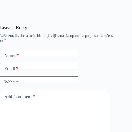
Leave a Reply
Vaša email adresa neće biti objavljivana.
Neophodna polja su označena
sa
*
Name
*
Email
*
Website
Add Comment
*