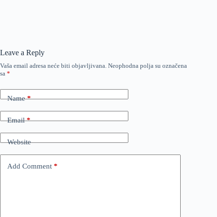
Leave a Reply
Vaša email adresa neće biti objavljivana.
Neophodna polja su označena
sa
*
Name
*
Email
*
Website
Add Comment
*