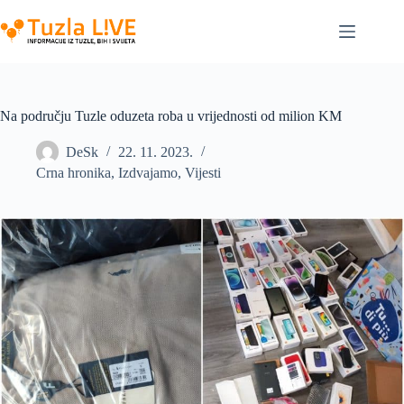
Skip
to
content
Na području Tuzle oduzeta roba u vrijednosti od milion KM
DeSk
22. 11. 2023.
Crna hronika
,
Izdvajamo
,
Vijesti